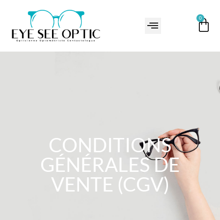
0
CONDITIONS
GÉNÉRALES DE
VENTE (CGV)