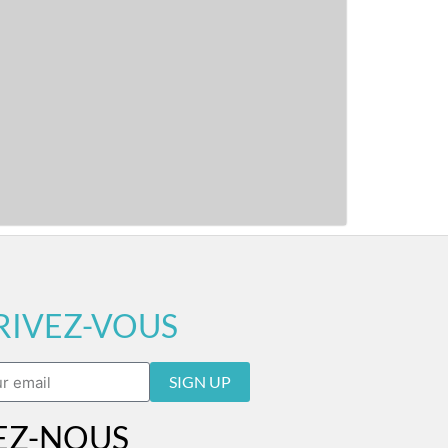
RIVEZ-VOUS
SIGN UP
EZ-NOUS