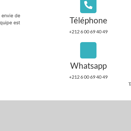
 envie de
Téléphone
équipe est
+212 6 00 69 40 49
Whatsapp
+212 6 00 69 40 49
T