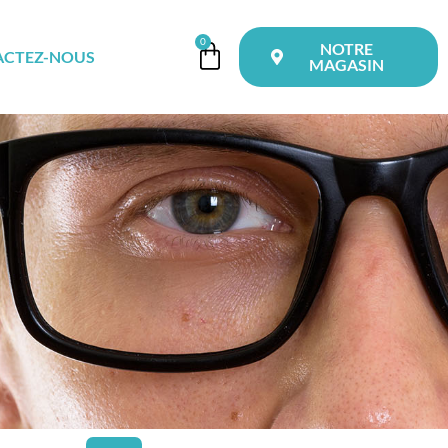
0
NOTRE
ACTEZ-NOUS
MAGASIN