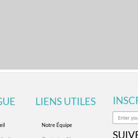
INSC
GUE
LIENS UTILES
eil
Notre Équipe
SUIV