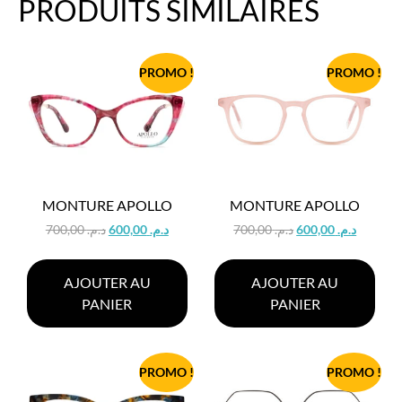
PRODUITS SIMILAIRES
PROMO !
PROMO !
MONTURE APOLLO
MONTURE APOLLO
700,00
د.م.
600,00
د.م.
700,00
د.م.
600,00
د.م.
AJOUTER AU
AJOUTER AU
PANIER
PANIER
PROMO !
PROMO !