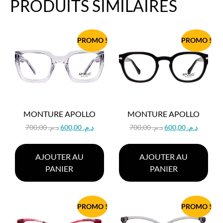
PRODUITS SIMILAIRES
PROMO !
PROMO !
MONTURE APOLLO
MONTURE APOLLO
700,00
د.م.
600,00
د.م.
700,00
د.م.
600,00
د.م.
AJOUTER AU
AJOUTER AU
PANIER
PANIER
PROMO !
PROMO !