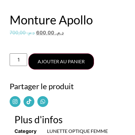
Monture Apollo
700,00
د.م.
600,00
د.م.
AJOUTER AU PANIER
Partager le produit
Plus d'infos
Category
LUNETTE OPTIQUE FEMME