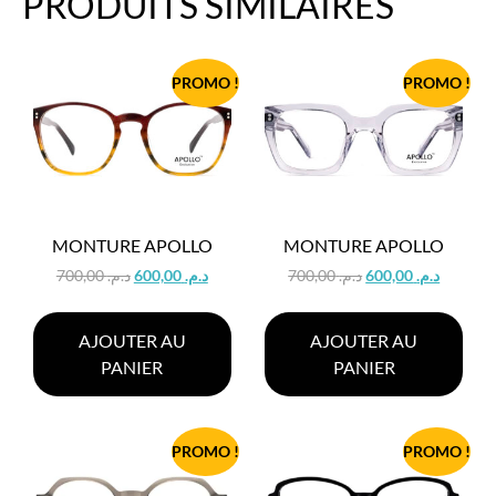
PRODUITS SIMILAIRES
PROMO !
PROMO !
MONTURE APOLLO
MONTURE APOLLO
700,00
د.م.
600,00
د.م.
700,00
د.م.
600,00
د.م.
AJOUTER AU
AJOUTER AU
PANIER
PANIER
PROMO !
PROMO !